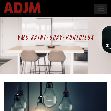
Panneau de gestion des cookies
VMC SAINT-QUAY-PORTRIEUX