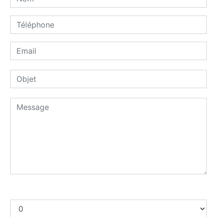
Combien font dix plus huit