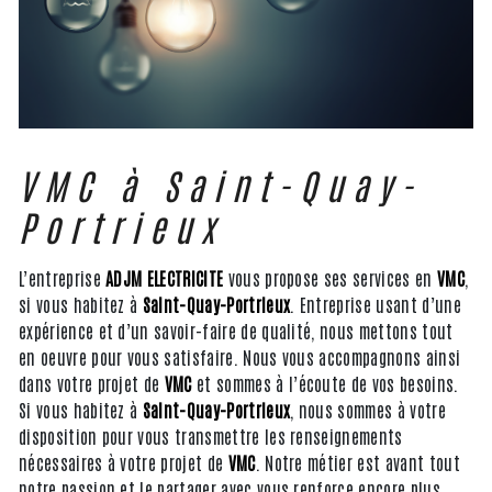
VMC à Saint-Quay-
Portrieux
L’entreprise
ADJM ELECTRICITE
vous propose ses services en
VMC
,
si vous habitez à
Saint-Quay-Portrieux
. Entreprise usant d’une
expérience et d’un savoir-faire de qualité, nous mettons tout
en oeuvre pour vous satisfaire. Nous vous accompagnons ainsi
dans votre projet de
VMC
et sommes à l’écoute de vos besoins.
Si vous habitez à
Saint-Quay-Portrieux
, nous sommes à votre
disposition pour vous transmettre les renseignements
nécessaires à votre projet de
VMC
. Notre métier est avant tout
notre passion et le partager avec vous renforce encore plus