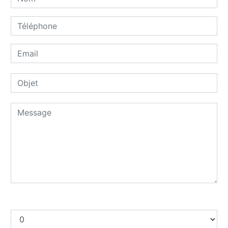
Combien font dix plus sept