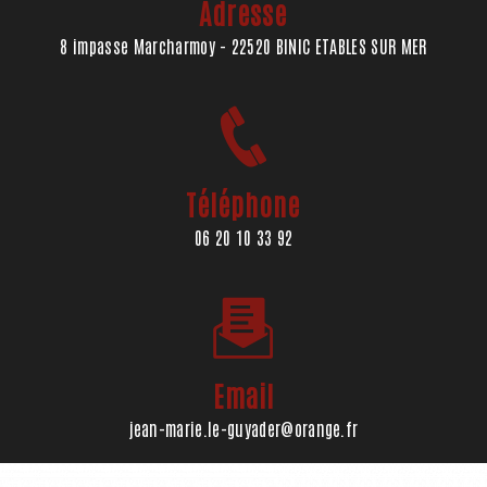
Adresse
8 impasse Marcharmoy - 22520 BINIC ETABLES SUR MER
Téléphone
06 20 10 33 92
Email
jean-marie.le-guyader@orange.fr