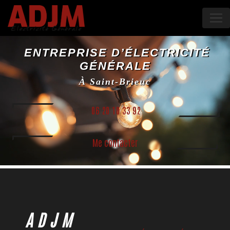
Panneau de gestion des cookies
ENTREPRISE D’ÉLECTRICITÉ
GÉNÉRALE
À Saint-Brieuc
06 20 10 33 92
Me contacter
ADJM