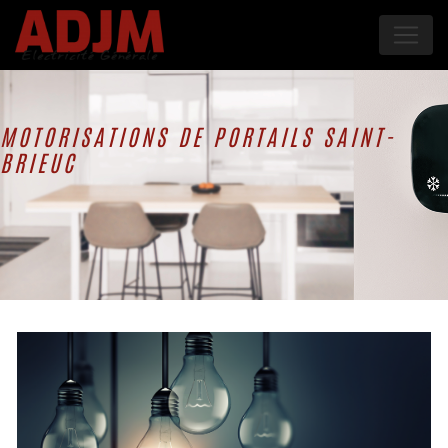
Panneau de gestion des cookies
MOTORISATIONS DE PORTAILS SAINT-
BRIEUC