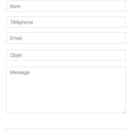
Combien font quatre plus six