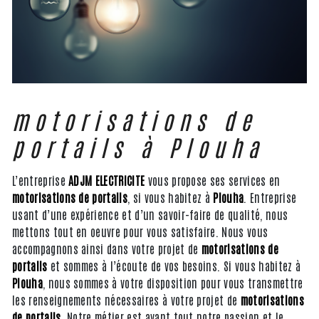
motorisations de
portails à Plouha
L’entreprise
ADJM ELECTRICITE
vous propose ses services en
motorisations de portails
, si vous habitez à
Plouha
. Entreprise
usant d’une expérience et d’un savoir-faire de qualité, nous
mettons tout en oeuvre pour vous satisfaire. Nous vous
accompagnons ainsi dans votre projet de
motorisations de
portails
et sommes à l’écoute de vos besoins. Si vous habitez à
Plouha
, nous sommes à votre disposition pour vous transmettre
les renseignements nécessaires à votre projet de
motorisations
de portails
. Notre métier est avant tout notre passion et le