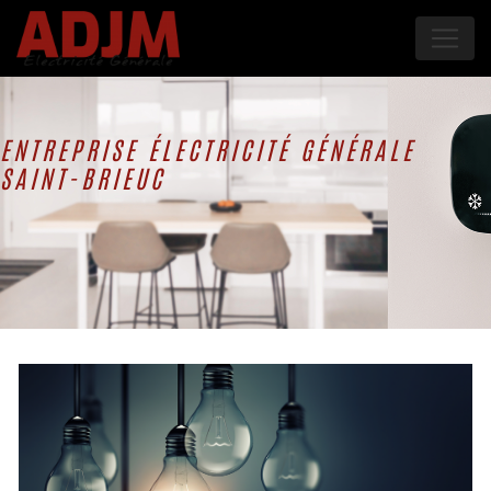
Panneau de gestion des cookies
ENTREPRISE ÉLECTRICITÉ GÉNÉRALE
SAINT-BRIEUC