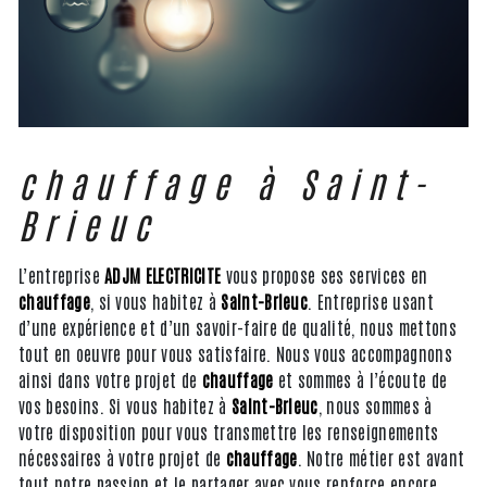
chauffage à Saint-
Brieuc
L’entreprise
ADJM ELECTRICITE
vous propose ses services en
chauffage
, si vous habitez à
Saint-Brieuc
. Entreprise usant
d’une expérience et d’un savoir-faire de qualité, nous mettons
tout en oeuvre pour vous satisfaire. Nous vous accompagnons
ainsi dans votre projet de
chauffage
et sommes à l’écoute de
vos besoins. Si vous habitez à
Saint-Brieuc
, nous sommes à
votre disposition pour vous transmettre les renseignements
nécessaires à votre projet de
chauffage
. Notre métier est avant
tout notre passion et le partager avec vous renforce encore