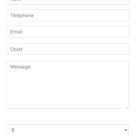
Combien font dix plus quatre